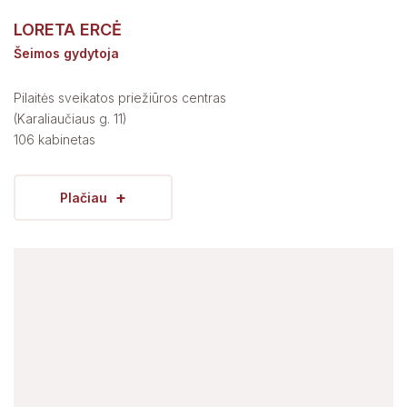
LORETA ERCĖ
Šeimos gydytoja
Pilaitės sveikatos priežiūros centras
(Karaliaučiaus g. 11)
106 kabinetas
+
Plačiau