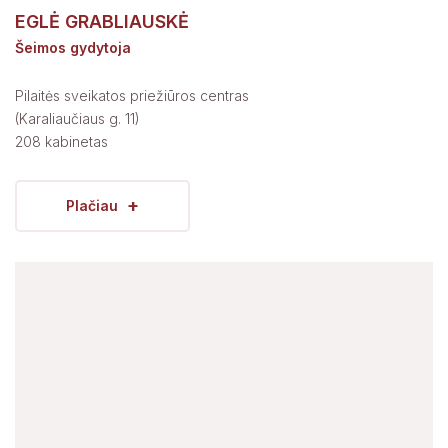
EGLĖ GRABLIAUSKĖ
Šeimos gydytoja
Pilaitės sveikatos priežiūros centras
(Karaliaučiaus g. 11)
208 kabinetas
+
Plačiau