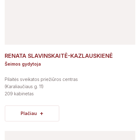
RENATA SLAVINSKAITĖ-KAZLAUSKIENĖ
Šeimos gydytoja
Pilaitės sveikatos priežiūros centras
(Karaliaučiaus g. 11)
209 kabinetas
+
Plačiau