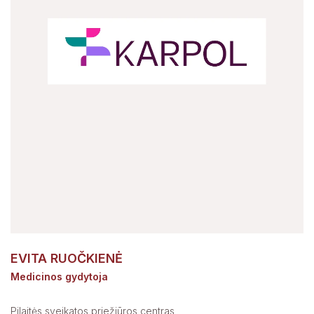
EVITA RUOČKIENĖ
Medicinos gydytoja
Pilaitės sveikatos priežiūros centras