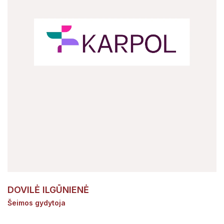
DOVILĖ ILGŪNIENĖ
Šeimos gydytoja