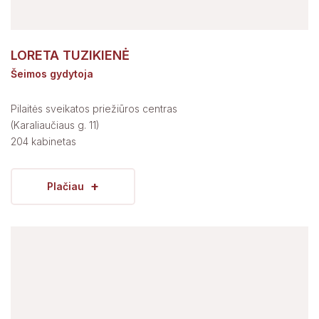
LORETA TUZIKIENĖ
Šeimos gydytoja
Pilaitės sveikatos priežiūros centras
(Karaliaučiaus g. 11)
204 kabinetas
+
Plačiau