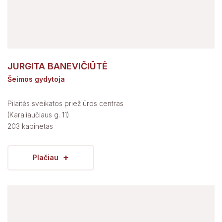
JURGITA BANEVIČIŪTĖ
Šeimos gydytoja
Pilaitės sveikatos priežiūros centras
(Karaliaučiaus g. 11)
203 kabinetas
+
Plačiau