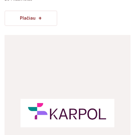
+
Plačiau