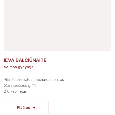
IEVA BALČIŪNAITĖ
Šeimos gydytoja
Pilaitės sveikatos priežiūros centras
(Karaliaučiaus g. 11)
210 kabinetas
+
Plačiau