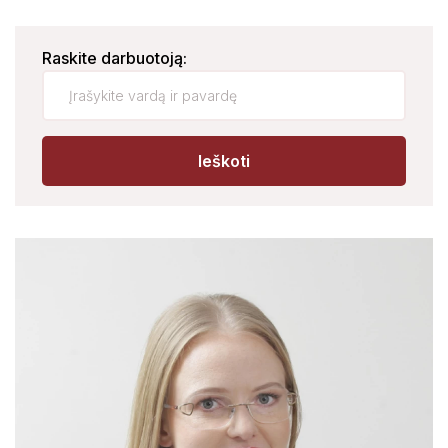
Klinikinė laboratorija
Raskite darbuotoją:
Ieškoti