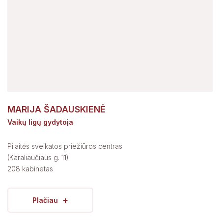
MARIJA ŠADAUSKIENĖ
Vaikų ligų gydytoja
Pilaitės sveikatos priežiūros centras
(Karaliaučiaus g. 11)
208 kabinetas
+
Plačiau