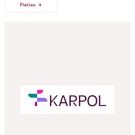
+
Plačiau