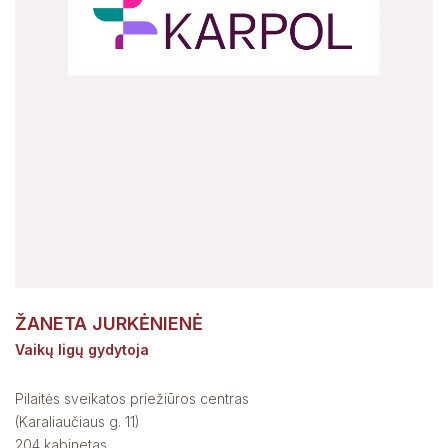
ŽANETA JURKĖNIENĖ
Vaikų ligų gydytoja
Pilaitės sveikatos priežiūros centras
(Karaliaučiaus g. 11)
204 kabinetas