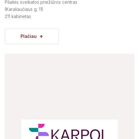
Pilaitės sveikatos priežiūros centras
(Karaliaučiaus g. 11)
211 kabinetas
+
Plačiau