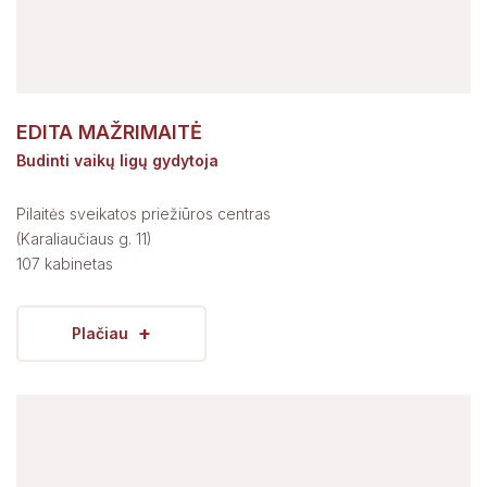
EDITA MAŽRIMAITĖ
Budinti vaikų ligų gydytoja
Pilaitės sveikatos priežiūros centras
(Karaliaučiaus g. 11)
107 kabinetas
+
Plačiau