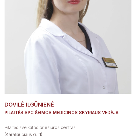
DOVILĖ ILGŪNIENĖ
PILAITĖS SPC ŠEIMOS MEDICINOS SKYRIAUS VEDĖJA
Pilaitės sveikatos priežiūros centras
(Karaliaučiaus g. 11)