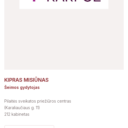
KIPRAS MISIŪNAS
Šeimos gydytojas
Pilaitės sveikatos priežiūros centras
(Karaliaučiaus g. 11)
212 kabinetas