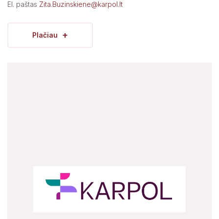
El. paštas
Zita.Buzinskiene@karpol.lt
+
Plačiau