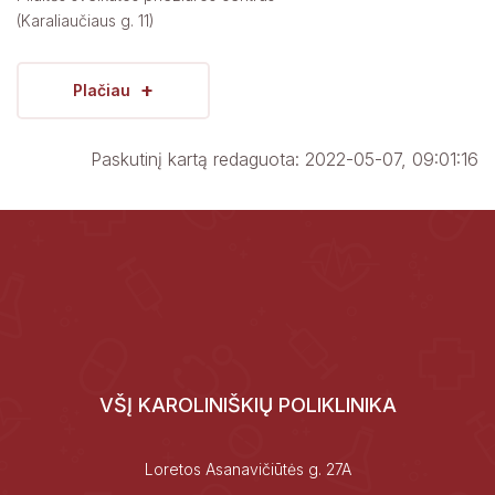
(Karaliaučiaus g. 11)
+
Plačiau
Paskutinį kartą redaguota: 2022-05-07, 09:01:16
VŠĮ KAROLINIŠKIŲ POLIKLINIKA
Loretos Asanavičiūtės g. 27A