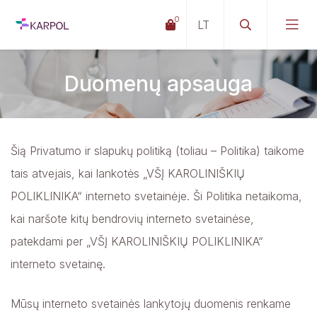
0
Duomenų apsauga
Šią Privatumo ir slapukų politiką (toliau – Politika) taikome
tais atvejais, kai lankotės „VŠĮ KAROLINIŠKIŲ
POLIKLINIKA“ interneto svetainėje. Ši Politika netaikoma,
kai naršote kitų bendrovių interneto svetainėse,
patekdami per „VŠĮ KAROLINIŠKIŲ POLIKLINIKA“
interneto svetainę.
Mūsų interneto svetainės lankytojų duomenis renkame