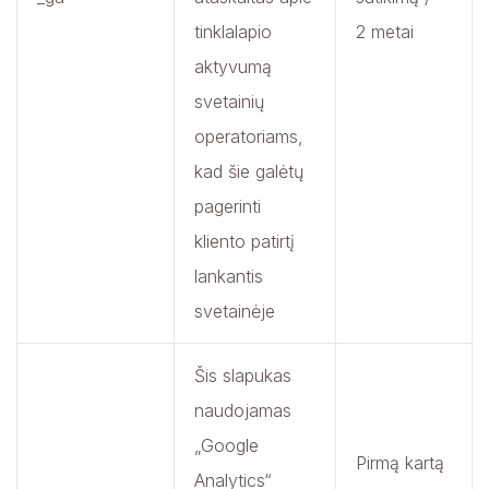
tinklalapio
2 metai
aktyvumą
svetainių
operatoriams,
kad šie galėtų
pagerinti
kliento patirtį
lankantis
svetainėje
Šis slapukas
naudojamas
„Google
Pirmą kartą
Analytics“