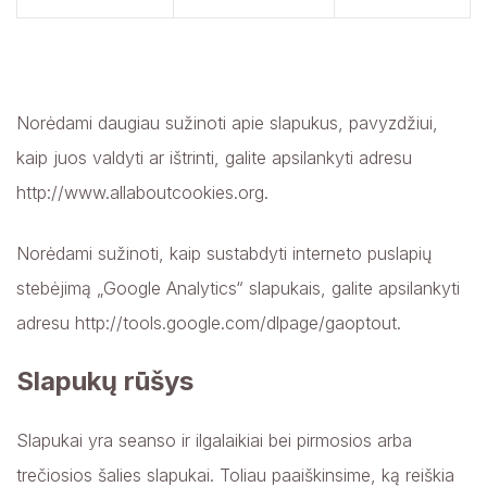
Norėdami daugiau sužinoti apie slapukus, pavyzdžiui,
kaip juos valdyti ar ištrinti, galite apsilankyti adresu
http://www.allaboutcookies.org.
Norėdami sužinoti, kaip sustabdyti interneto puslapių
stebėjimą „Google Analytics“ slapukais, galite apsilankyti
adresu http://tools.google.com/dlpage/gaoptout.
Slapukų rūšys
Slapukai yra seanso ir ilgalaikiai bei pirmosios arba
trečiosios šalies slapukai. Toliau paaiškinsime, ką reiškia