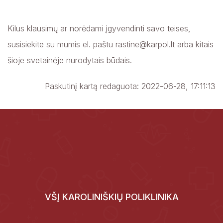
Kilus klausimų ar norėdami įgyvendinti savo teises,
susisiekite su mumis el. paštu
rastine@karpol.lt
arba kitais
šioje svetainėje nurodytais būdais.
Paskutinį kartą redaguota: 2022-06-28, 17:11:13
VŠĮ KAROLINIŠKIŲ POLIKLINIKA