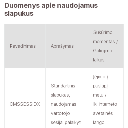
Duomenys apie naudojamus
slapukus
Sukūrimo
momentas /
Pavadinimas
Aprašymas
Galiojimo
laikas
Įėjimo į
Standartinis
puslapį
slapukas,
metu /
CMSSESSIDX
naudojamas
Iki interneto
vartotojo
svetainės
sesijai palaikyti
lango