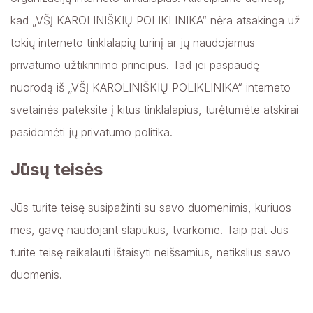
kad „VŠĮ KAROLINIŠKIŲ POLIKLINIKA“ nėra atsakinga už
tokių interneto tinklalapių turinį ar jų naudojamus
privatumo užtikrinimo principus. Tad jei paspaudę
nuorodą iš „VŠĮ KAROLINIŠKIŲ POLIKLINIKA“ interneto
svetainės pateksite į kitus tinklalapius, turėtumėte atskirai
pasidomėti jų privatumo politika.
Jūsų teisės
Jūs turite teisę susipažinti su savo duomenimis, kuriuos
mes, gavę naudojant slapukus, tvarkome. Taip pat Jūs
turite teisę reikalauti ištaisyti neišsamius, netikslius savo
duomenis.