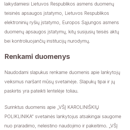
laikydamiesi Lietuvos Respublikos asmens duomenų
teisinės apsaugos įstatymo, Lietuvos Respublikos
elektroninių ryšių įstatymo, Europos Sąjungos asmens
duomenų apsaugos įstatymų, kitų susijusių teisės aktų
bei kontroliuojančių institucijų nurodymų.
Renkami duomenys
Naudodami slapukus renkame duomenis apie lankytojų
veiksmus naršant mūsų svetainėje. Slapukų tipai ir jų
paskirtis yra pateikti lentelėje toliau.
Surinktus duomenis apie „VŠĮ KAROLINIŠKIŲ
POLIKLINIKA“ svetainės lankytojus atsakingai saugome
nuo praradimo, neleistino naudojimo ir pakeitimo. „VŠĮ