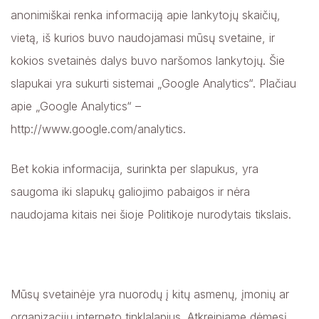
anonimiškai renka informaciją apie lankytojų skaičių,
vietą, iš kurios buvo naudojamasi mūsų svetaine, ir
kokios svetainės dalys buvo naršomos lankytojų. Šie
slapukai yra sukurti sistemai „Google Analytics“. Plačiau
apie „Google Analytics“ –
http://www.google.com/analytics.
Bet kokia informacija, surinkta per slapukus, yra
saugoma iki slapukų galiojimo pabaigos ir nėra
naudojama kitais nei šioje Politikoje nurodytais tikslais.
Mūsų svetainėje yra nuorodų į kitų asmenų, įmonių ar
organizacijų interneto tinklalapius. Atkreipiame dėmesį,