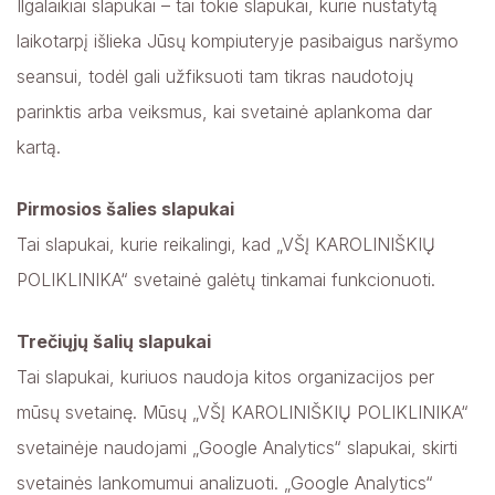
Ilgalaikiai slapukai – tai tokie slapukai, kurie nustatytą
laikotarpį išlieka Jūsų kompiuteryje pasibaigus naršymo
seansui, todėl gali užfiksuoti tam tikras naudotojų
parinktis arba veiksmus, kai svetainė aplankoma dar
kartą.
Pirmosios šalies slapukai
Tai slapukai, kurie reikalingi, kad „VŠĮ KAROLINIŠKIŲ
POLIKLINIKA“ svetainė galėtų tinkamai funkcionuoti.
Trečiųjų šalių slapukai
Tai slapukai, kuriuos naudoja kitos organizacijos per
mūsų svetainę. Mūsų „VŠĮ KAROLINIŠKIŲ POLIKLINIKA“
svetainėje naudojami „Google Analytics“ slapukai, skirti
svetainės lankomumui analizuoti. „Google Analytics“