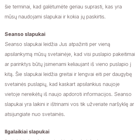
šie terminai, kad galėtumėte geriau suprasti, kas yra
mūsų naudojami slapukai ir kokia jų paskirtis.
Seanso slapukai
Seanso slapukai leidžia Jus atpažinti per vieną
apsilankymą mūsų svetainėje, kad visi puslapio pakeitimai
ar parinktys būtų įsimenami keliaujant iš vieno puslapio į
kitą. Šie slapukai leidžia greitai ir lengvai eiti per daugybę
svetainės puslapių, kad kaskart apsilankius naujoje
vietoje nereikėtų iš naujo apdoroti informacijos. Seanso
slapukai yra laikini ir ištrinami vos tik užveriate naršyklę ar
atsijungiate nuo svetainės.
Ilgalaikiai slapukai