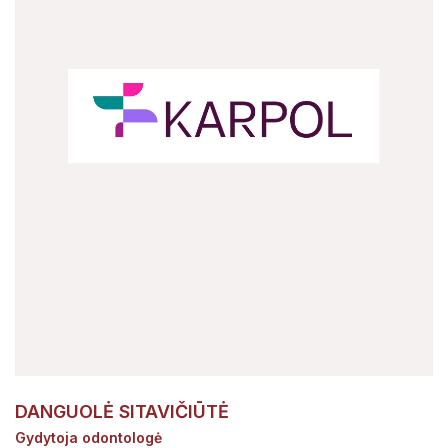
DANGUOLĖ SITAVIČIŪTĖ
Gydytoja odontologė