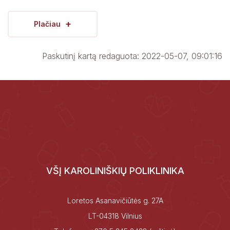
+
Plačiau
Paskutinį kartą redaguota: 2022-05-07, 09:01:16
VŠĮ KAROLINIŠKIŲ POLIKLINIKA
Loretos Asanavičiūtės g. 27A
LT-04318 Vilnius