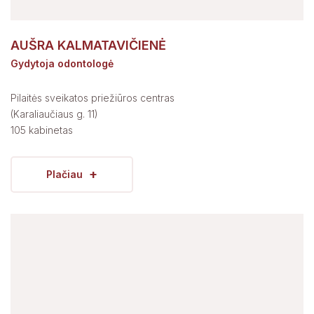
AUŠRA KALMATAVIČIENĖ
Gydytoja odontologė
Pilaitės sveikatos priežiūros centras
(Karaliaučiaus g. 11)
105 kabinetas
+
Plačiau