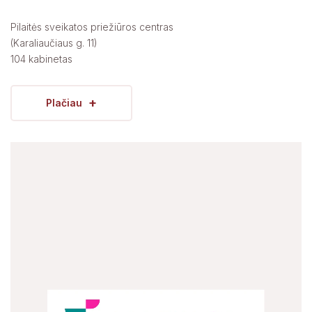
Pilaitės sveikatos priežiūros centras
(Karaliaučiaus g. 11)
104 kabinetas
+
Plačiau