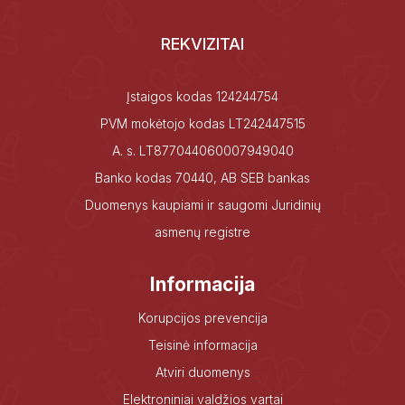
REKVIZITAI
Įstaigos kodas 124244754
PVM mokėtojo kodas LT242447515
A. s. LT877044060007949040
Banko kodas 70440, AB SEB bankas
Duomenys kaupiami ir saugomi Juridinių
asmenų registre
Informacija
Korupcijos prevencija
Teisinė informacija
Atviri duomenys
Elektroniniai valdžios vartai