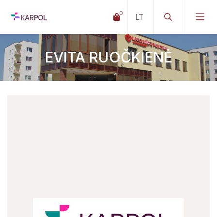
0
EVITA RUOČKIENĖ