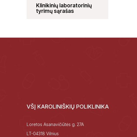
Klinikinių laboratorinių
tyrimų sąrašas
VŠĮ KAROLINIŠKIŲ POLIKLINIKA
Loretos Asanavičiūtės g. 27A
LT-04318 Vilnius