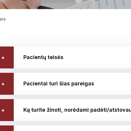
gos
Pacientų teisės
Pacientai turi šias pareigas
Ką turite žinoti, norėdami padėti/atstovau