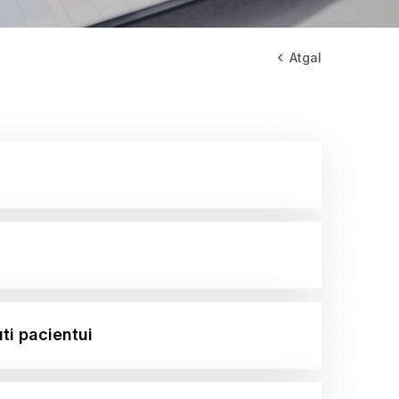
Atgal
ti pacientui