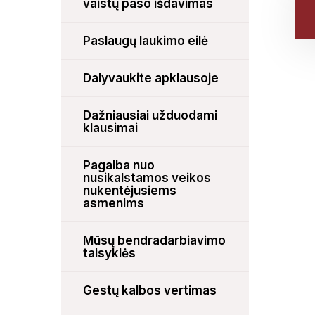
vaistų paso išdavimas
Paslaugų laukimo eilė
Dalyvaukite apklausoje
Dažniausiai užduodami
klausimai
Pagalba nuo
nusikalstamos veikos
nukentėjusiems
asmenims
Mūsų bendradarbiavimo
taisyklės
Gestų kalbos vertimas