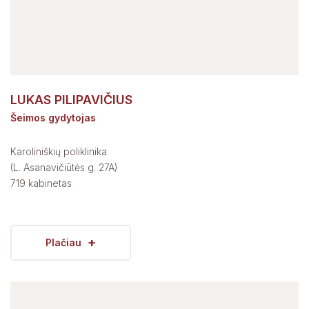
LUKAS PILIPAVIČIUS
Šeimos gydytojas
Karoliniškių poliklinika
(L. Asanavičiūtės g. 27A)
719 kabinetas
+
Plačiau