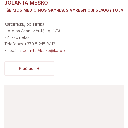
JOLANTA MEŠKO
I ŠEIMOS MEDICINOS SKYRIAUS VYRESNIOJI SLAUGYTOJA
Karoliniškių poliklinika
(Loretos Asanavičiūtės g. 27A)
721 kabinetas
Telefonas +370 5 245 8412
El. paštas
Jolanta.Mesko@karpol.lt
+
Plačiau