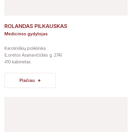
ROLANDAS PILKAUSKAS
Medicinos gydytojas
Karoliniškių poliklinika
(Loretos Asanavičiūtės g. 27A)
410 kabinetas
+
Plačiau