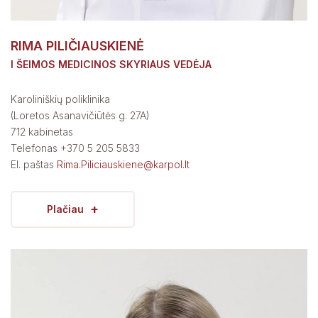
RIMA PILIČIAUSKIENĖ
I ŠEIMOS MEDICINOS SKYRIAUS VEDĖJA
Karoliniškių poliklinika
(Loretos Asanavičiūtės g. 27A)
712 kabinetas
Telefonas +370 5 205 5833
El. paštas
Rima.Piliciauskiene@karpol.lt
+
Plačiau