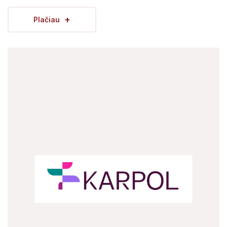
+
Plačiau