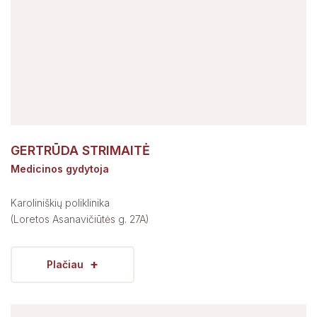
GERTRŪDA STRIMAITĖ
Medicinos gydytoja
Karoliniškių poliklinika
(Loretos Asanavičiūtės g. 27A)
+
Plačiau