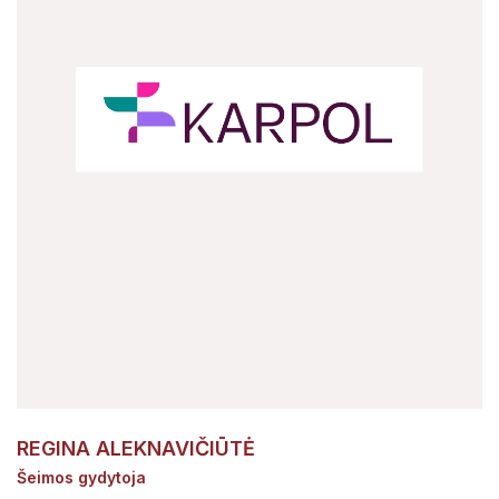
REGINA ALEKNAVIČIŪTĖ
Šeimos gydytoja