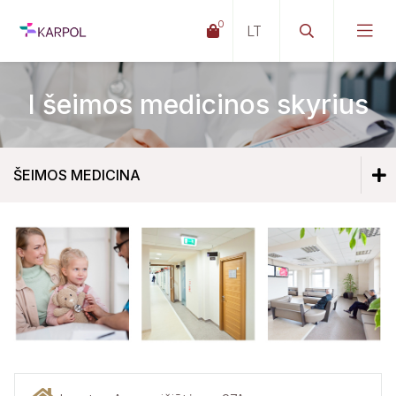
0
I šeimos medicinos skyrius
ŠEIMOS MEDICINA
Šeimos medicina
I šeimos medicinos skyrius
II šeimos medicinos skyrius
III šeimos medicinos skyrius
III Lazdynų SPC šeimos medicinos skyrius