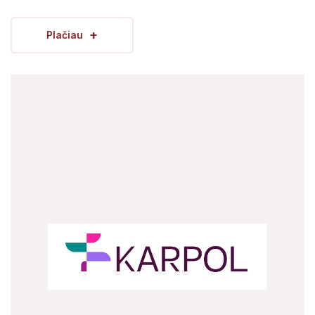
+
Plačiau