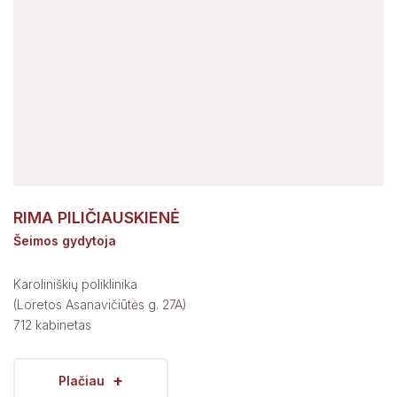
RIMA PILIČIAUSKIENĖ
Šeimos gydytoja
Karoliniškių poliklinika
(Loretos Asanavičiūtės g. 27A)
712 kabinetas
+
Plačiau