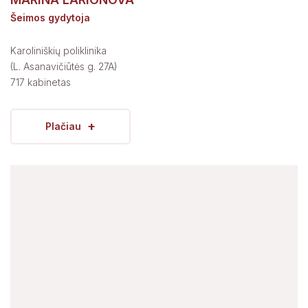
Šeimos gydytoja
Karoliniškių poliklinika
(L. Asanavičiūtės g. 27A)
717 kabinetas
+
Plačiau