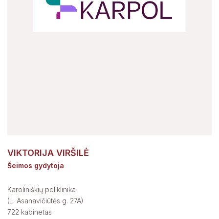
VIKTORIJA VIRŠILĖ
Šeimos gydytoja
Karoliniškių poliklinika
(L. Asanavičiūtės g. 27A)
722 kabinetas