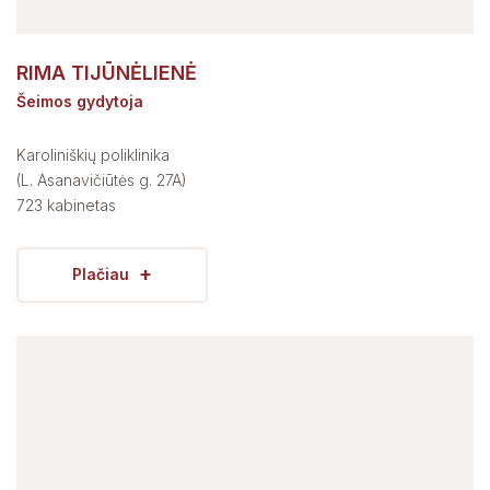
RIMA TIJŪNĖLIENĖ
Šeimos gydytoja
Karoliniškių poliklinika
(L. Asanavičiūtės g. 27A)
723 kabinetas
+
Plačiau