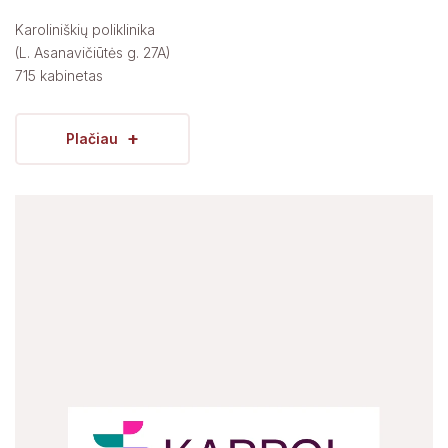
Karoliniškių poliklinika
(L. Asanavičiūtės g. 27A)
715 kabinetas
+
Plačiau