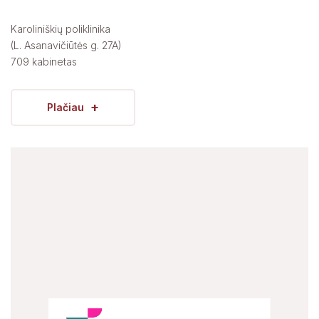
Karoliniškių poliklinika
(L. Asanavičiūtės g. 27A)
709 kabinetas
+
Plačiau