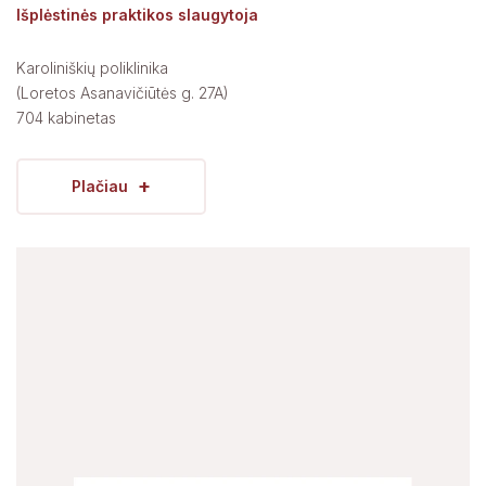
Išplėstinės praktikos slaugytoja
Karoliniškių poliklinika
(Loretos Asanavičiūtės g. 27A)
704 kabinetas
+
Plačiau