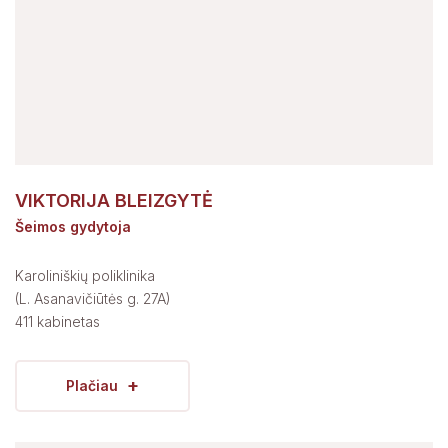
VIKTORIJA BLEIZGYTĖ
Šeimos gydytoja
Karoliniškių poliklinika
(L. Asanavičiūtės g. 27A)
411 kabinetas
+
Plačiau