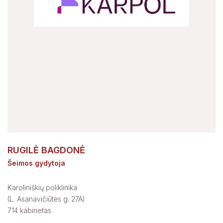
RUGILĖ BAGDONĖ
Šeimos gydytoja
Karoliniškių poliklinika
(L. Asanavičiūtės g. 27A)
714 kabinetas