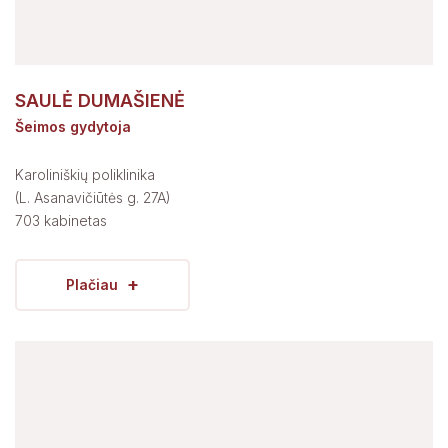
SAULĖ DUMAŠIENĖ
Šeimos gydytoja
Karoliniškių poliklinika
(L. Asanavičiūtės g. 27A)
703 kabinetas
+
Plačiau