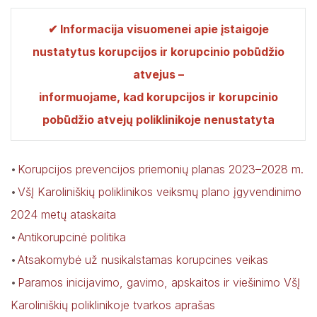
✔ Informacija visuomenei apie įstaigoje
nustatytus korupcijos ir korupcinio pobūdžio
atvejus –
informuojame, kad korupcijos ir korupcinio
pobūdžio atvejų poliklinikoje nenustatyta
Korupcijos prevencijos priemonių planas 2023–2028 m.
VšĮ Karoliniškių poliklinikos veiksmų plano įgyvendinimo
2024 metų ataskaita
Antikorupcinė politika
Atsakomybė už nusikalstamas korupcines veikas
Paramos inicijavimo, gavimo, apskaitos ir viešinimo VšĮ
Karoliniškių poliklinikoje tvarkos aprašas