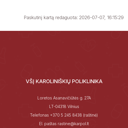
Paskutinį kartą redaguota: 2026-07-07, 16:15:29
VŠĮ KAROLINIŠKIŲ POLIKLINIKA
Loretos Asanavičiūtės g. 27A
LT-04318 Vilnius
Telefonas
+370 5 245 8438
(raštinė)
El. paštas
rastine@karpol.lt