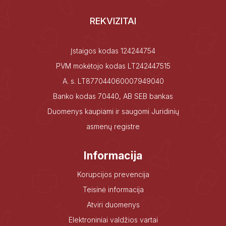
REKVIZITAI
Įstaigos kodas 124244754
PVM mokėtojo kodas LT242447515
A. s. LT877044060007949040
Banko kodas 70440, AB SEB bankas
Duomenys kaupiami ir saugomi Juridinių
asmenų registre
Informacija
Korupcijos prevencija
Teisinė informacija
Atviri duomenys
Elektroniniai valdžios vartai