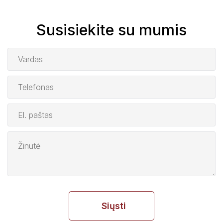
Susisiekite su mumis
Siųsti