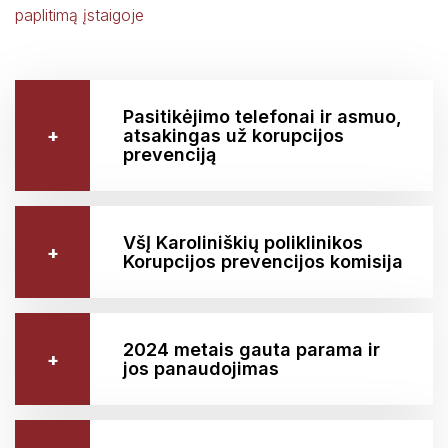
paplitimą įstaigoje
Pasitikėjimo telefonai ir asmuo,
atsakingas už korupcijos
prevenciją
VšĮ Karoliniškių poliklinikos
Korupcijos prevencijos komisija
2024 metais gauta parama ir
jos panaudojimas