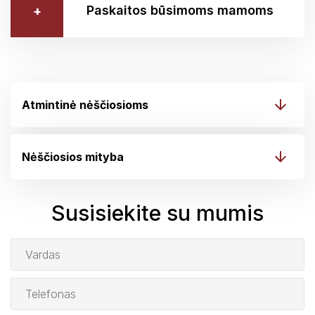
Paskaitos būsimoms mamoms
Atmintinė nėščiosioms
Nėščiosios mityba
Susisiekite su mumis