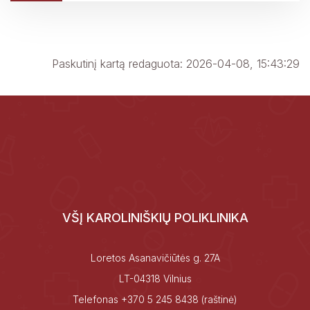
Klinikinių laboratorinių tyrimų sąrašas
Paskutinį kartą redaguota: 2026-04-08, 15:43:29
VŠĮ KAROLINIŠKIŲ POLIKLINIKA
Loretos Asanavičiūtės g. 27A
LT-04318 Vilnius
Telefonas
+370 5 245 8438
(raštinė)