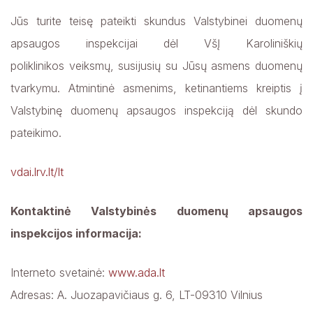
Jūs turite teisę pateikti skundus Valstybinei duomenų
apsaugos inspekcijai dėl VšĮ Karoliniškių
poliklinikos veiksmų, susijusių su Jūsų asmens duomenų
tvarkymu. Atmintinė asmenims, ketinantiems kreiptis į
Valstybinę duomenų apsaugos inspekciją dėl skundo
pateikimo.
vdai.lrv.lt/lt
Kontaktinė Valstybinės duomenų apsaugos
inspekcijos informacija:
Interneto svetainė:
www.ada.lt
Adresas: A. Juozapavičiaus g. 6, LT-09310 Vilnius