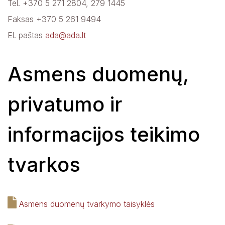
Tel. +370 5 271 2804, 279 1445
Faksas +370 5 261 9494
El. paštas
ada@ada.lt
Asmens duomenų,
privatumo ir
informacijos teikimo
tvarkos
Asmens duomenų tvarkymo taisyklės