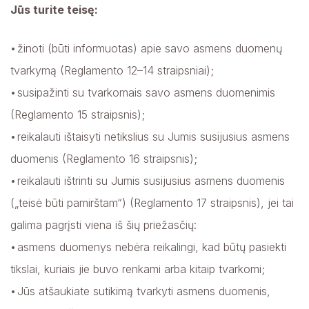
Jūs turite teisę:
žinoti (būti informuotas) apie savo asmens duomenų
tvarkymą (Reglamento 12–14 straipsniai);
susipažinti su tvarkomais savo asmens duomenimis
(Reglamento 15 straipsnis);
reikalauti ištaisyti netikslius su Jumis susijusius asmens
duomenis (Reglamento 16 straipsnis);
reikalauti ištrinti su Jumis susijusius asmens duomenis
(„teisė būti pamirštam“) (Reglamento 17 straipsnis), jei tai
galima pagrįsti viena iš šių priežasčių:
asmens duomenys nebėra reikalingi, kad būtų pasiekti
tikslai, kuriais jie buvo renkami arba kitaip tvarkomi;
Jūs atšaukiate sutikimą tvarkyti asmens duomenis,