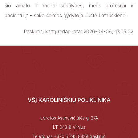
šio amato ir meno subtilybes, meile profesijai ir
pacientui,“ – sako šeimos gydytoja Justė Latauskienė.
Paskutinį kartą redaguota: 2026-04-08, 17:05:02
VŠĮ KAROLINIŠKIŲ POLIKLINIKA
Loretos Asanavičiūtės g. 27A
LT-04318 Vilnius
Telefonas
+370 5 245 8438
(raštinė)