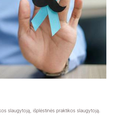
kos slaugytoją, išplėstinės praktikos slaugytoją.