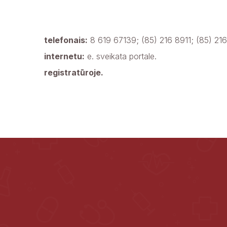
telefonais:
8 619 67139; (85) 216 8911; (85) 216
internetu:
e. sveikata portale.
registratūroje.