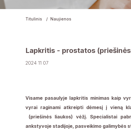
Titulinis
Naujienos
Lapkritis - prostatos (priešinė
2024 11 07
Visame pasaulyje lapkritis minimas kaip v
vyrai raginami atkreipti dėmesį į vieną kl
(priešinės liaukos) vėžį. Specialistai pab
ankstyvoje stadijoje, pasveikimo galimybės st