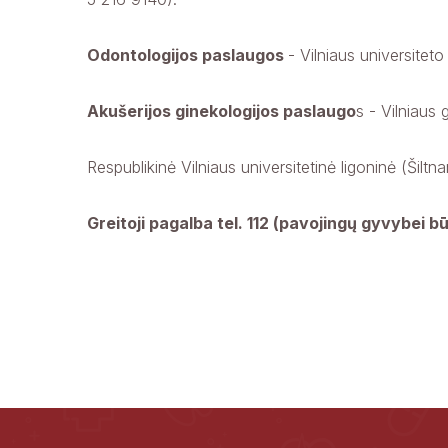
Odontologijos paslaugos
- Vilniaus universiteto
Akušerijos ginekologijos paslaugo
s - Vilniaus
Respublikinė Vilniaus universitetinė ligoninė (Šilt
Greitoji pagalba tel. 112 (pavojingų gyvybei bū