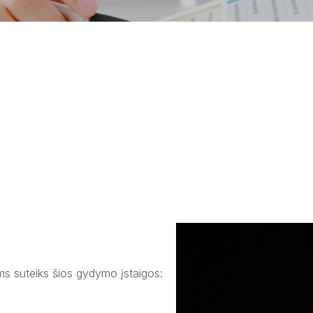
ms suteiks šios gydymo įstaigos: