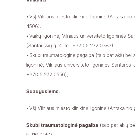
VšĮ Vilniaus miesto klinikinė ligoninė (Antakalnio 
4506).
Vaikų ligoninė, Vilniaus universiteto ligoninės Sant
(Santariškių g. 4, tel. +370 5 272 0387)
Skubi traumatologinė pagalba (taip pat akių bei 
ligoninė, Vilniaus universiteto ligoninės Santaros klin
+370 5 272 0556);
Suaugusiems:
VšĮ Vilniaus miesto klinikinė ligoninė (Antakalnio
Skubi traumatologinė pagalba
(taip pat akių be
5 216 9140).