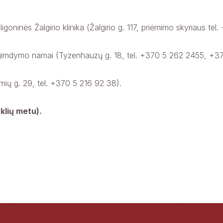
 ligoninės Žalgirio klinika (Žalgirio g. 117, priėmimo skyriaus tel
 gimdymo namai (Tyzenhauzų g. 18, tel. +370 5 262 2455, +3
namių g. 29, tel. +370 5 216 92 38).
klių metu).