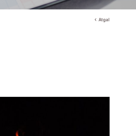
Atgal