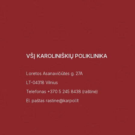
VŠĮ KAROLINIŠKIŲ POLIKLINIKA
Loretos Asanavičiūtės g. 27A
LT-04318 Vilnius
Telefonas
+370 5 245 8438
(raštinė)
El. paštas
rastine@karpol.lt