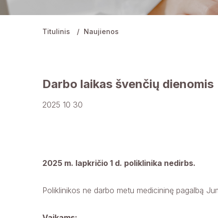
Titulinis
Naujienos
Darbo laikas švenčių dienomis
2025 10 30
2025 m. lapkričio 1 d. poliklinika nedirbs.
Poliklinikos ne darbo metu medicininę pagalbą Ju
Vaikams: