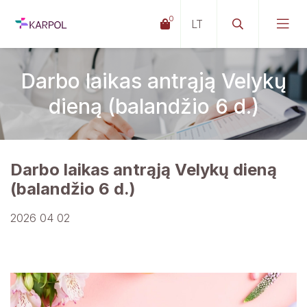
0
Darbo laikas antrąją Velykų
dieną (balandžio 6 d.)
Darbo laikas antrąją Velykų dieną
(balandžio 6 d.)
2026 04 02