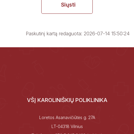
Siųsti
Paskutinį kartą redaguota: 2026-07-14 15:50:24
VŠĮ KAROLINIŠKIŲ POLIKLINIKA
Loretos Asanavičiūtės g. 27A
LT-04318 Vilnius