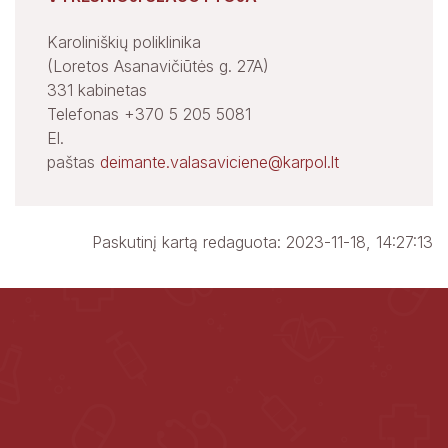
Karoliniškių poliklinika
(Loretos Asanavičiūtės g. 27A)
331 kabinetas
Telefonas +370 5 205 5081
El.
paštas
deimante.valasaviciene@karpol.lt
Paskutinį kartą redaguota: 2023-11-18, 14:27:13