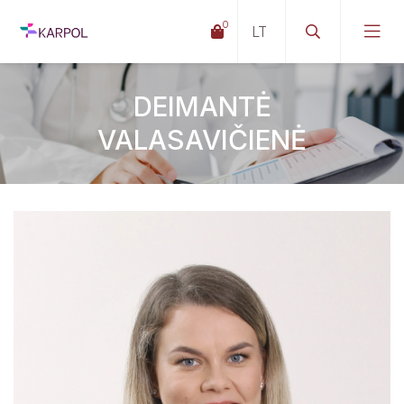
0
DEIMANTĖ
VALASAVIČIENĖ