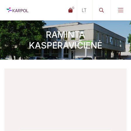
0
RAMINTA
KASPERAVIČIENĖ