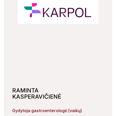
RAMINTA
KASPERAVIČIENĖ
Gydytoja gastroenterologė (vaikų)