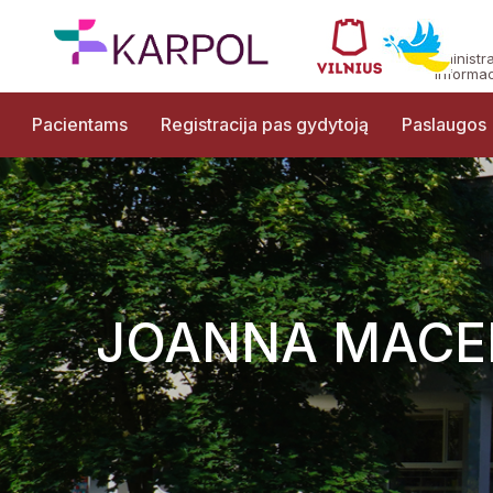
Administr
informac
Pacientams
Registracija pas gydytoją
Paslaugos
JOANNA MACE