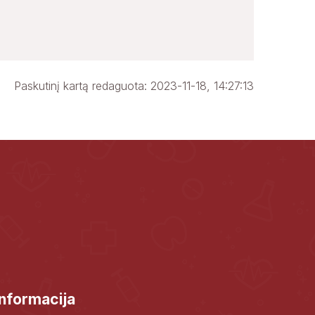
Paskutinį kartą redaguota: 2023-11-18, 14:27:13
Informacija