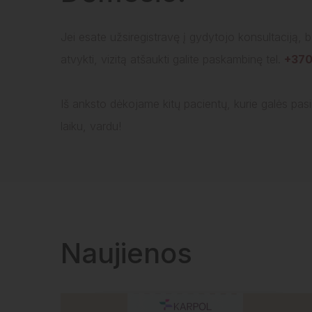
Jei esate užsiregistravę į gydytojo konsultaciją, 
atvykti, vizitą atšaukti galite paskambinę tel.
+370
Iš anksto dėkojame kitų pacientų, kurie galės pasi
laiku, vardu!
Naujienos