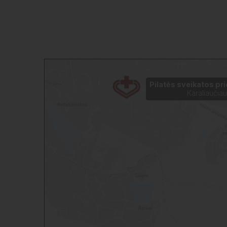
Pilatės sveikatos pr
Karaliaučiau